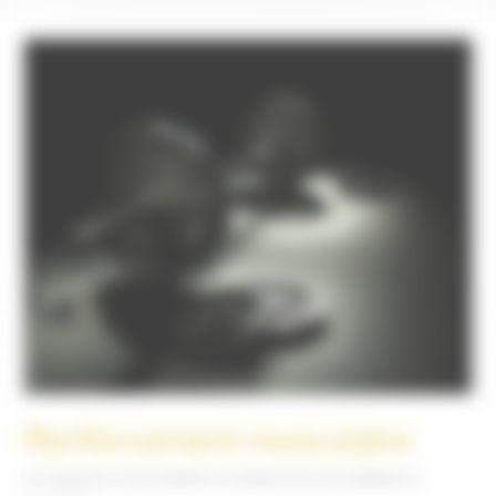
Renforcement musculaire
Un espace musculation moderne et accueillant à