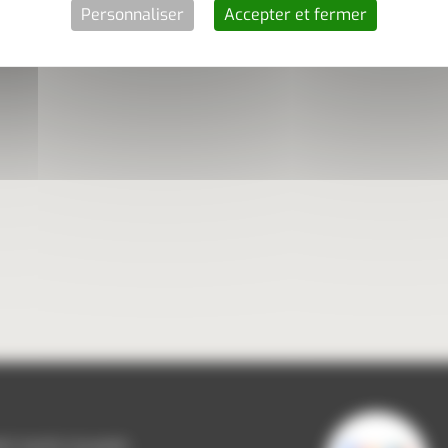
Personnaliser
Accepter et fermer
OIT 04370 COLMARS