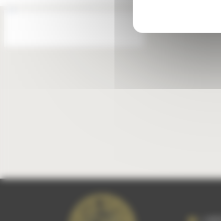
L ADR