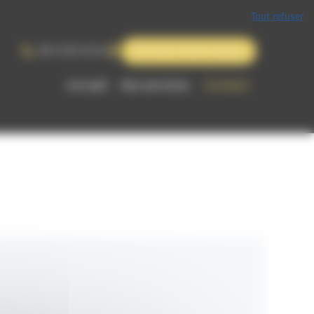
Tout refuser
06 12 83 23 64
Demande d'informations
Accueil
Nos services
Contact