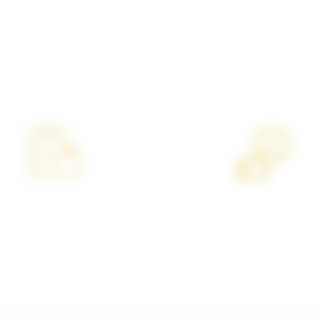
Les plus de la salle
Suivi 100%
Ambiance familial
personnalisé
conviviale