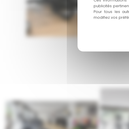
Ces informations 
publicités pertine
Pour tous les aut
modifiez vos préf