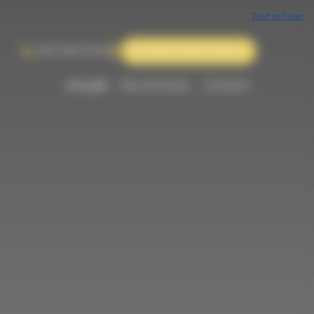
Tout refuser
06 12 83 23 64
Demande d'informations
Accueil
Nos services
Contact