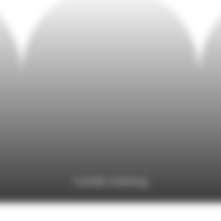
Cardio training