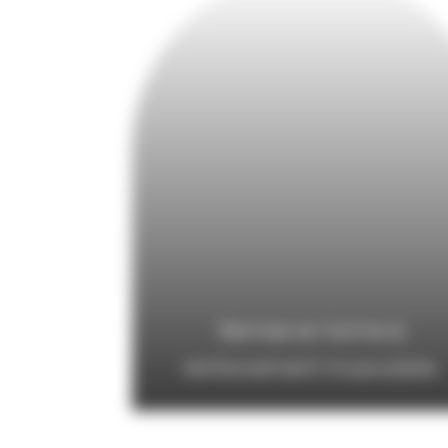
Remise en forme &
renforcement musculaire