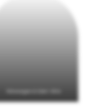
Massages & bien-être